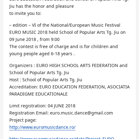
Jiu has the honor and pleasure
to invite you to:
– edition – VI of the National/European Music Festival
EURO MUSIC 2018 held School of Popular Arts Tg. Jiu on
09 June 2018 , from 9:00
The contest is free of charge and is for children and
young people aged 6-18 years .
Organizers : EURO HIGH SCHOOL ARTS FEDERATION and
School of Popular Arts Tg. Jiu
Host : School of Popular Arts Tg. Jiu
Accreditation: EURO EDUCATION FEDERATION, ASOCIATIA
PARADIGME EDUCATIONALE
Limit registration: 04 JUNE 2018
Registration Email: euro.music.dance@gmail.com
Project page:
http://www.euromusicdance.ro/
http://www.euromusicdance.ro/date/Proiect_EURO-