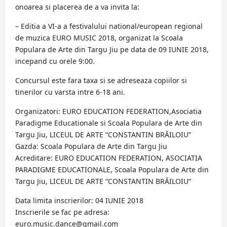
onoarea si placerea de a va invita la:
– Editia a VI-a a festivalului national/european regional
de muzica EURO MUSIC 2018, organizat la Scoala
Populara de Arte din Targu Jiu pe data de 09 IUNIE 2018,
incepand cu orele 9:00.
Concursul este fara taxa si se adreseaza copiilor si
tinerilor cu varsta intre 6-18 ani.
Organizatori: EURO EDUCATION FEDERATION,Asociatia
Paradigme Educationale si Scoala Populara de Arte din
Targu Jiu, LICEUL DE ARTE “CONSTANTIN BRĂILOIU”
Gazda: Scoala Populara de Arte din Targu Jiu
Acreditare: EURO EDUCATION FEDERATION, ASOCIATIA
PARADIGME EDUCATIONALE, Scoala Populara de Arte din
Targu Jiu, LICEUL DE ARTE “CONSTANTIN BRĂILOIU”
Data limita inscrierilor: 04 IUNIE 2018
Inscrierile se fac pe adresa:
euro.music.dance@gmail.com