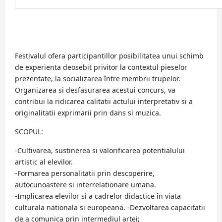
Festivalul ofera participantillor posibilitatea unui schimb
de experienta deosebit privitor la contextul pieselor
prezentate, la socializarea între membrii trupelor.
Organizarea si desfasurarea acestui concurs, va
contribui la ridicarea calitatii actului interpretativ si a
originalitatii exprimarii prin dans si muzica.
SCOPUL:
-Cultivarea, sustinerea si valorificarea potentialului
artistic al elevilor.
-Formarea personalitatii prin descoperire,
autocunoastere si interrelationare umana.
-Implicarea elevilor si a cadrelor didactice în viata
culturala nationala si europeana. -Dezvoltarea capacitatii
de a comunica prin intermediul artei;