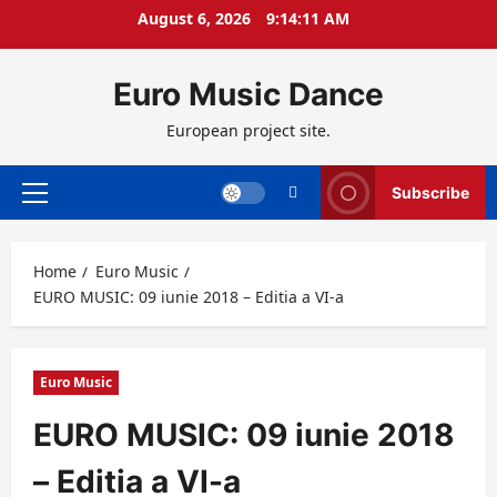
Skip
August 6, 2026
9:14:13 AM
to
content
Euro Music Dance
European project site.
Subscribe
Primary
Menu
Home
Euro Music
EURO MUSIC: 09 iunie 2018 – Editia a VI-a
Euro Music
EURO MUSIC: 09 iunie 2018
– Editia a VI-a