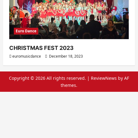
Euro Dance
CHRISTMAS FEST 2023
euromusicdance
December 18, 2023
Copyright © 2026 All rights reserved.
|
ReviewNews
by AF
themes.