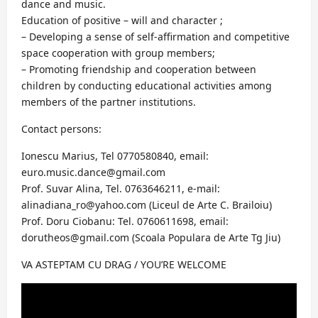
dance and music.
Education of positive – will and character ;
– Developing a sense of self-affirmation and competitive
space cooperation with group members;
– Promoting friendship and cooperation between
children by conducting educational activities among
members of the partner institutions.
Contact persons:
Ionescu Marius, Tel 0770580840, email:
euro.music.dance@gmail.com
Prof. Suvar Alina, Tel. 0763646211, e-mail:
alinadiana_ro@yahoo.com (Liceul de Arte C. Brailoiu)
Prof. Doru Ciobanu: Tel. 0760611698, email:
dorutheos@gmail.com (Scoala Populara de Arte Tg Jiu)
VA ASTEPTAM CU DRAG / YOU’RE WELCOME