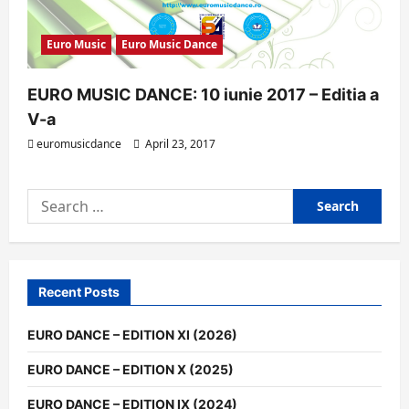
Euro Music
Euro Music Dance
EURO MUSIC DANCE: 10 iunie 2017 – Editia a
V-a
euromusicdance
April 23, 2017
Search
for:
Recent Posts
EURO DANCE – EDITION XI (2026)
EURO DANCE – EDITION X (2025)
EURO DANCE – EDITION IX (2024)